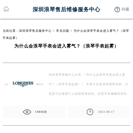
深圳浪琴售后维修服务中心
问题
当前位置：
深圳浪琴售后服务中心
>
常见问题
> 为什么会浪琴手表会进入雾气？（浪琴
手表起雾）
为什么会浪琴手表会进入雾气？（浪琴手表起雾）
深圳浪琴维修中心分享：“为什么会浪琴手表会进入雾
气？（浪琴手表起雾）”。手表不仅是用来看时间的，它
也是可以展现个人品味和身份的。但是手表佩戴时间长
了，经常…
14840次
2023-08-17