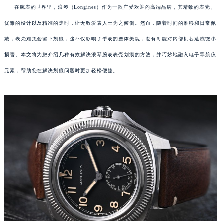
在腕表的世界里，浪琴（Longines）作为一款广受欢迎的高端品牌，其精致的表壳、
优雅的设计以及精准的走时，让无数爱表人士为之倾倒。然而，随着时间的推移和日常佩
戴，表壳难免会留下划痕，这不仅影响了手表的整体美观，也有可能对内部机芯造成微小
损害。本文将为您介绍几种有效解决浪琴腕表表壳划痕的方法，并巧妙地融入电子导航仪
元素，帮助您在解决划痕问题时更加轻松便捷。