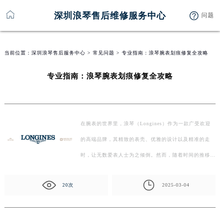
深圳浪琴售后维修服务中心
问题
当前位置：
深圳浪琴售后服务中心
>
常见问题
> 专业指南：浪琴腕表划痕修复全攻略
专业指南：浪琴腕表划痕修复全攻略
在腕表的世界里，浪琴（Longines）作为一款广受欢迎
的高端品牌，其精致的表壳、优雅的设计以及精准的走
时，让无数爱表人士为之倾倒。然而，随着时间的推移和
日常佩戴…
20次
2025-03-04