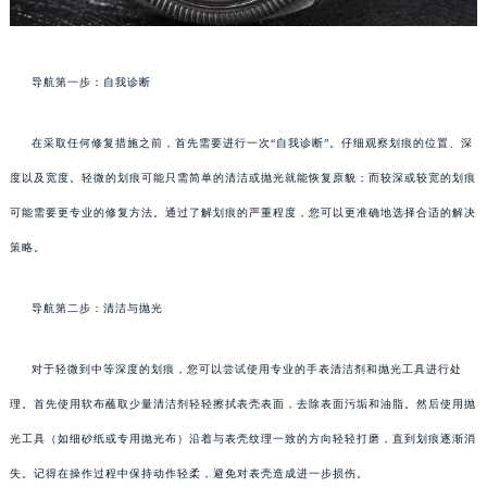
导航第一步：自我诊断
在采取任何修复措施之前，首先需要进行一次“自我诊断”。仔细观察划痕的位置、深
度以及宽度。轻微的划痕可能只需简单的清洁或抛光就能恢复原貌；而较深或较宽的划痕
可能需要更专业的修复方法。通过了解划痕的严重程度，您可以更准确地选择合适的解决
策略。
导航第二步：清洁与抛光
对于轻微到中等深度的划痕，您可以尝试使用专业的手表清洁剂和抛光工具进行处
理。首先使用软布蘸取少量清洁剂轻轻擦拭表壳表面，去除表面污垢和油脂。然后使用抛
光工具（如细砂纸或专用抛光布）沿着与表壳纹理一致的方向轻轻打磨，直到划痕逐渐消
失。记得在操作过程中保持动作轻柔，避免对表壳造成进一步损伤。