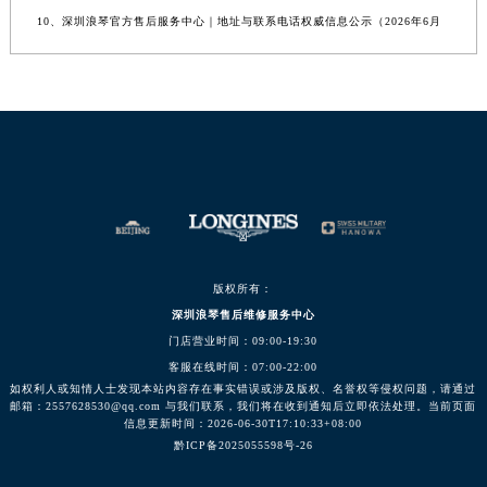
10、深圳浪琴官方售后服务中心｜地址与联系电话权威信息公示（2026年6月
版权所有：
深圳浪琴售后维修服务中心
门店营业时间：09:00-19:30
客服在线时间：07:00-22:00
如权利人或知情人士发现本站内容存在事实错误或涉及版权、名誉权等侵权问题，请通过
邮箱：2557628530@qq.com 与我们联系，我们将在收到通知后立即依法处理。当前页面
信息更新时间：2026-06-30T17:10:33+08:00
黔ICP备2025055598号-26