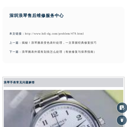
深圳浪琴售后维修服务中心
本文链接：
http://www.hdl-dg.com/problem/479.html
上一篇：
揭秘！浪琴腕表变色表针处理，一文掌握经典修复技巧
下一篇：
浪琴腕表外观有划痕怎么处理（有效修复与保养指南）
浪琴手表常见问题解答