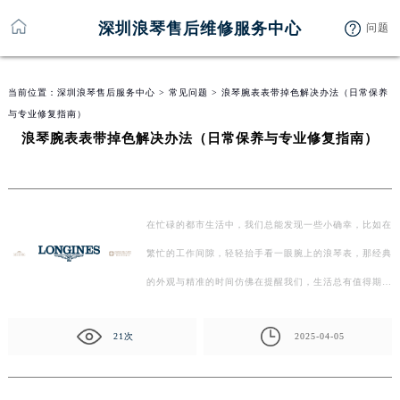
深圳浪琴售后维修服务中心
问题
当前位置：
深圳浪琴售后服务中心
>
常见问题
> 浪琴腕表表带掉色解决办法（日常保养
与专业修复指南）
浪琴腕表表带掉色解决办法（日常保养与专业修复指南）
在忙碌的都市生活中，我们总能发现一些小确幸，比如在
繁忙的工作间隙，轻轻抬手看一眼腕上的浪琴表，那经典
的外观与精准的时间仿佛在提醒我们，生活总有值得期待
的…
21次
2025-04-05