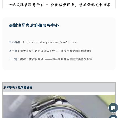
深圳浪琴售后维修服务中心
本文链接：
http://www.hdl-dg.com/problem/511.html
上一篇：
浪琴表盘生锈解决办法是什么（保养与修复的正确步骤）
下一篇：
揭秘：优雅腕间伴侣——浪琴表带掉色后的完美修复指南
浪琴手表常见问题解答