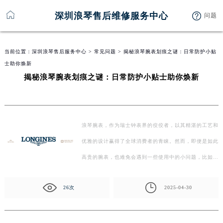
深圳浪琴售后维修服务中心
问题
当前位置：
深圳浪琴售后服务中心
>
常见问题
> 揭秘浪琴腕表划痕之谜：日常防护小贴
士助你焕新
揭秘浪琴腕表划痕之谜：日常防护小贴士助你焕新
浪琴腕表，作为瑞士钟表界的佼佼者，以其精湛的工艺和
优雅的设计赢得了全球消费者的青睐。然而，即便是如此
高贵的腕表，也难免会遇到一些使用中的小问题，比如表
盘…
26次
2025-04-30