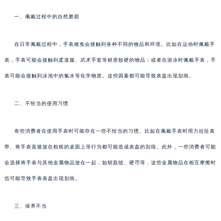
一、佩戴过程中的自然磨损
在日常佩戴过程中，手表难免会接触到各种不同的物品和环境。比如在运动时佩戴手
表，手表可能会接触到柔道服、武术手套等材质较硬的物品；或者在游泳时佩戴手表，手
表可能会接触到泳池中的氯水等化学物质。这些因素都可能导致表盘出现划痕。
二、不恰当的使用习惯
有些消费者在使用手表时可能存在一些不恰当的习惯。比如在佩戴手表时用力拉扯表
带、将手表直接放在粗糙的桌面上等行为都可能造成表盘的划痕。此外，一些消费者可能
会选择将手表与其他金属物品放在一起，如钥匙链、硬币等，这些金属物品在相互摩擦时
也可能导致手表表盘出现划痕。
三、保养不当