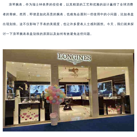
浪琴腕表，作为瑞士钟表界的佼佼者，以其精湛的工艺和优雅的设计赢得了全球消费
者的青睐。然而，即便是如此高贵的腕表，也难免会遇到一些使用中的小问题，比如表盘
出现划痕。这不仅影响了手表的美观度，也让许多爱表人士感到困扰。今天，我们就来探
讨一下浪琴腕表表盘划痕的原因以及如何有效避免这些问题。